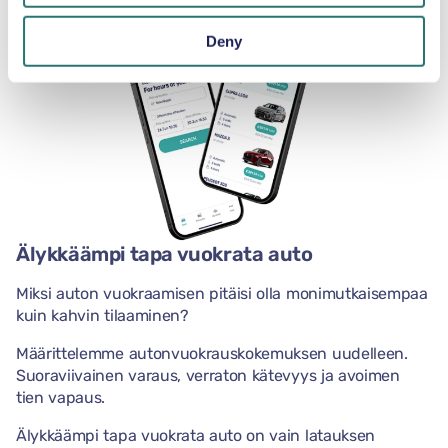
Deny
Älykkäämpi tapa vuokrata auto
Miksi auton vuokraamisen pitäisi olla monimutkaisempaa
kuin kahvin tilaaminen?
Määrittelemme autonvuokrauskokemuksen uudelleen.
Suoraviivainen varaus, verraton kätevyys ja avoimen
tien vapaus.
Älykkäämpi tapa vuokrata auto on vain latauksen