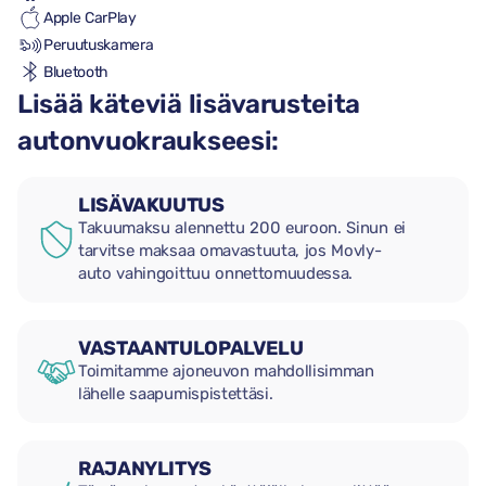
Apple CarPlay
Peruutuskamera
Bluetooth
Lisää käteviä lisävarusteita
autonvuokraukseesi:
LISÄVAKUUTUS
Takuumaksu alennettu 200 euroon. Sinun ei
tarvitse maksaa omavastuuta, jos Movly-
auto vahingoittuu onnettomuudessa.
VASTAANTULOPALVELU
Toimitamme ajoneuvon mahdollisimman
lähelle saapumispistettäsi.
RAJANYLITYS