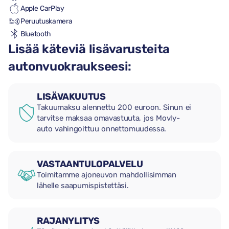
Apple CarPlay
Peruutuskamera
Bluetooth
Lisää käteviä lisävarusteita
autonvuokraukseesi:
LISÄVAKUUTUS
Takuumaksu alennettu 200 euroon. Sinun ei
tarvitse maksaa omavastuuta, jos Movly-
auto vahingoittuu onnettomuudessa.
VASTAANTULOPALVELU
Toimitamme ajoneuvon mahdollisimman
lähelle saapumispistettäsi.
RAJANYLITYS