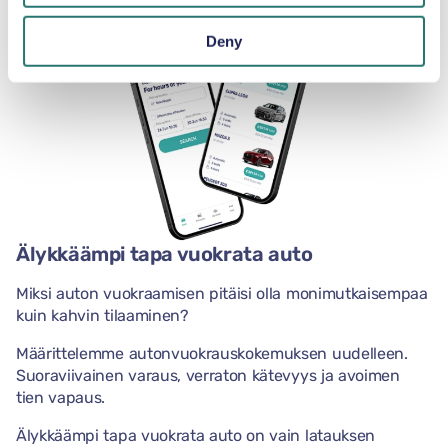
Deny
Älykkäämpi tapa vuokrata auto
Miksi auton vuokraamisen pitäisi olla monimutkaisempaa
kuin kahvin tilaaminen?
Määrittelemme autonvuokrauskokemuksen uudelleen.
Suoraviivainen varaus, verraton kätevyys ja avoimen
tien vapaus.
Älykkäämpi tapa vuokrata auto on vain latauksen