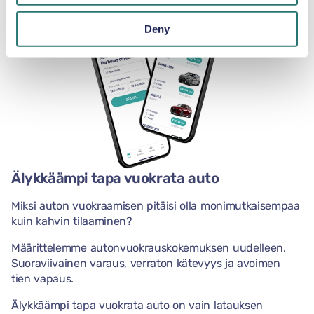
Deny
Älykkäämpi tapa vuokrata auto
Miksi auton vuokraamisen pitäisi olla monimutkaisempaa
kuin kahvin tilaaminen?
Määrittelemme autonvuokrauskokemuksen uudelleen.
Suoraviivainen varaus, verraton kätevyys ja avoimen
tien vapaus.
Älykkäämpi tapa vuokrata auto on vain latauksen