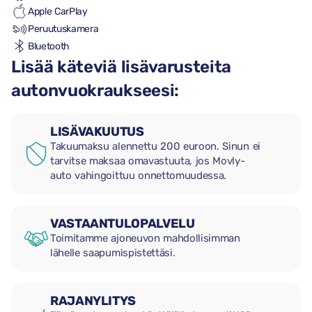
Apple CarPlay
Peruutuskamera
Bluetooth
Lisää käteviä lisävarusteita
autonvuokraukseesi:
LISÄVAKUUTUS
Takuumaksu alennettu 200 euroon. Sinun ei
tarvitse maksaa omavastuuta, jos Movly-
auto vahingoittuu onnettomuudessa.
VASTAANTULOPALVELU
Toimitamme ajoneuvon mahdollisimman
lähelle saapumispistettäsi.
RAJANYLITYS