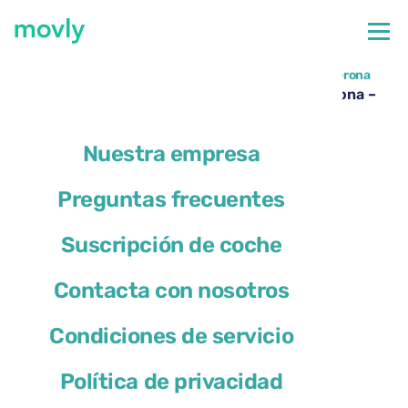
←
Todos los coches disponibles en el aeropuerto de Verona
Alquiler de Cupra Leon en el Aeropuerto de Verona –
Movly
Nuestra empresa
Preguntas frecuentes
Suscripción de coche
Contacta con nosotros
Condiciones de servicio
Política de privacidad