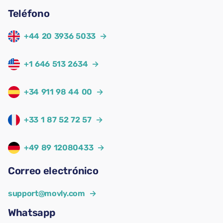
Teléfono
+44 20 3936 5033
→
+1 646 513 2634
→
+34 911 98 44 00
→
+33 1 87 52 72 57
→
+49 89 12080433
→
Correo electrónico
support@movly.com
→
Whatsapp