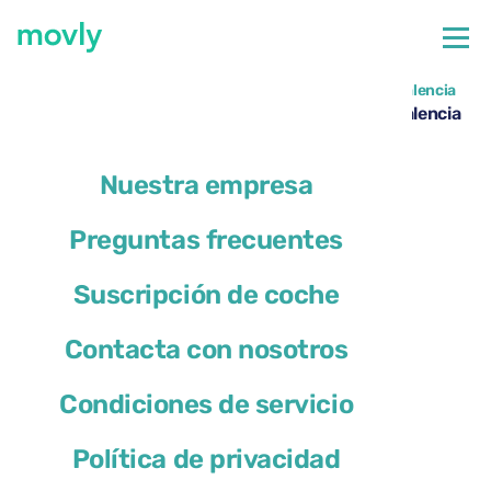
←
Todos los coches disponibles en el aeropuerto de Valencia
Alquiler de Peugeot 308 en el Aeropuerto de Valencia
– Movly
Nuestra empresa
Preguntas frecuentes
Suscripción de coche
Contacta con nosotros
Condiciones de servicio
Política de privacidad