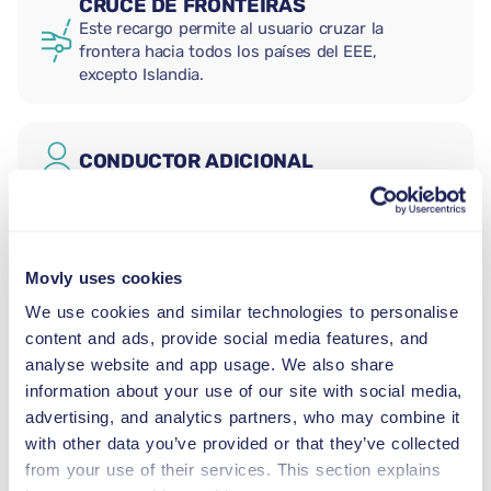
CRUCE DE FRONTEIRAS
Este recargo permite al usuario cruzar la
frontera hacia todos los países del EEE,
excepto Islandia.
CONDUCTOR ADICIONAL
ASIENTO PARA BEBÉS
2,5–13 kg
Movly uses cookies
We use cookies and similar technologies to personalise
content and ads, provide social media features, and
ASIENTO PARA NIÑOS (GRUPO I)
analyse website and app usage. We also share
9–18 kg
information about your use of our site with social media,
advertising, and analytics partners, who may combine it
ASIENTO PARA NIÑOS (GRUPO II-
with other data you’ve provided or that they’ve collected
III)
from your use of their services. This section explains
15–36 kg