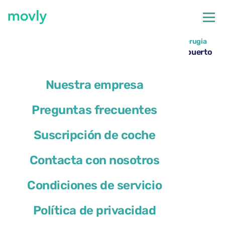
←
Todos los coches disponibles en el aeropuerto de Perugia
Alquiler de Cupra Leon Sportstourer en el Aeropuerto
de Perugia – Movly
Nuestra empresa
Preguntas frecuentes
Suscripción de coche
Contacta con nosotros
Condiciones de servicio
Política de privacidad