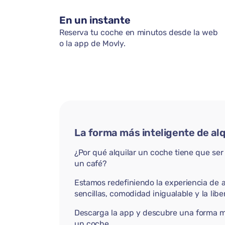
En un instante
Reserva tu coche en minutos desde la web
o la app de Movly.
La forma más inteligente de al
¿Por qué alquilar un coche tiene que se
un café?
Estamos redefiniendo la experiencia de a
sencillas, comodidad inigualable y la libe
Descarga la app y descubre una forma má
un coche.