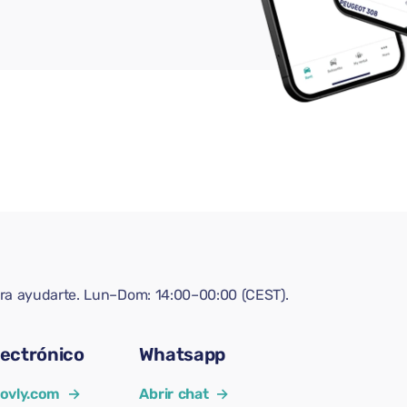
ara ayudarte. Lun–Dom: 14:00–00:00 (CEST).
lectrónico
Whatsapp
ovly.com
→
Abrir chat
→