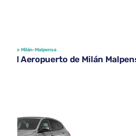
puerto de Milán-Malpensa
 en el Aeropuerto de Milán Malpen