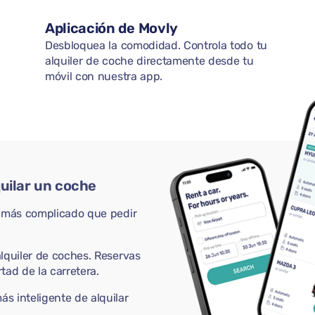
Aplicación de Movly
Desbloquea la comodidad. Controla todo tu
alquiler de coche directamente desde tu
móvil con nuestra app.
quilar un coche
r más complicado que pedir
lquiler de coches. Reservas
rtad de la carretera.
s inteligente de alquilar