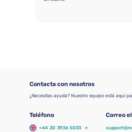
Contacta con nosotros
¿Necesitas ayuda? Nuestro equipo está aquí p
Teléfono
Correo e
+44 20 3936 5033
→
support@m