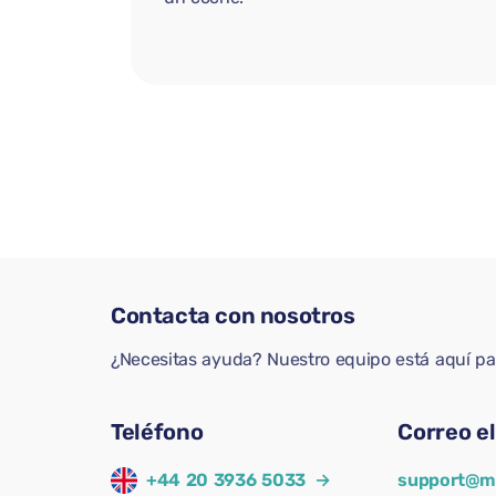
Contacta con nosotros
¿Necesitas ayuda? Nuestro equipo está aquí p
Teléfono
Correo e
+44 20 3936 5033
→
support@m