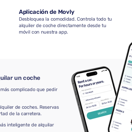
Aplicación de Movly
Desbloquea la comodidad. Controla todo tu
alquiler de coche directamente desde tu
móvil con nuestra app.
quilar un coche
r más complicado que pedir
lquiler de coches. Reservas
rtad de la carretera.
s inteligente de alquilar