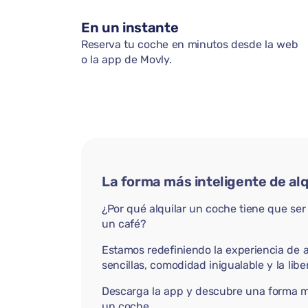
En un instante
Reserva tu coche en minutos desde la web
o la app de Movly.
La forma más inteligente de al
¿Por qué alquilar un coche tiene que se
un café?
Estamos redefiniendo la experiencia de a
sencillas, comodidad inigualable y la libe
Descarga la app y descubre una forma má
un coche.