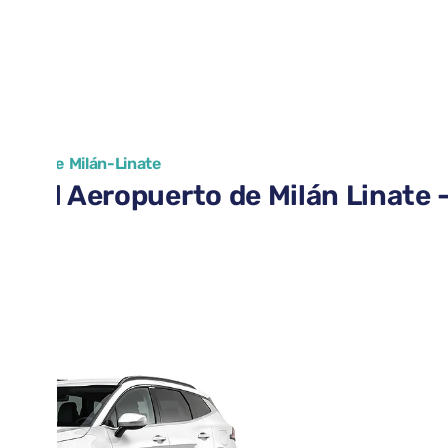
uerto de Milán-Linate
 en el Aeropuerto de Milán Linate 