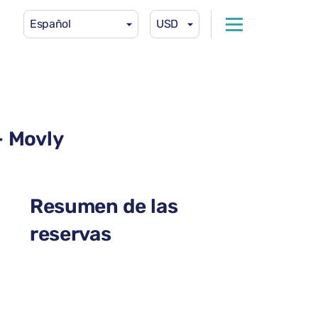
Español
USD
– Movly
Resumen de las
reservas