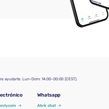
ara ayudarte. Lun–Dom: 14:00–00:00 (CEST).
lectrónico
Whatsapp
ovly.com
→
Abrir chat
→