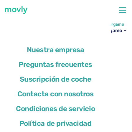
←
Todos los coches disponibles en el aeropuerto de Bérgamo
Alquiler de Ford Focus en el Aeropuerto de Bérgamo –
Movly
Nuestra empresa
Preguntas frecuentes
Suscripción de coche
Contacta con nosotros
Condiciones de servicio
Política de privacidad