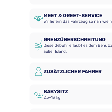
MEET & GREET-SERVICE
Wir liefern das Fahrzeug so nah wie 
GRENZÜBERSCHREITUNG
Diese Gebühr erlaubt es dem Benutzer
außer Island.
ZUSÄTZLICHER FAHRER
BABYSITZ
2,5–13 kg