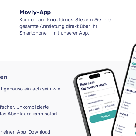
Movly-App
Komfort auf Knopfdruck. Steuern Sie Ihre
gesamte Anmietung direkt über Ihr
Smartphone – mit unserer App.
ten
t genauso einfach sein wie
acher. Unkomplizierte
as Abenteuer kann sofort
 nur einen App-Download