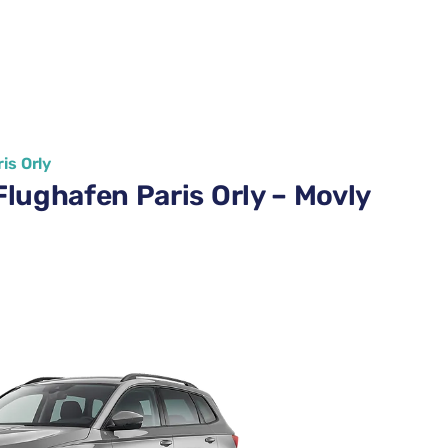
is Orly
lughafen Paris Orly – Movly