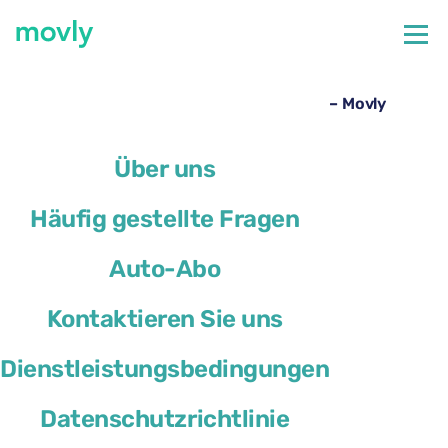
←
Alle verfügbaren Autos am Flughafen Nizza
Toyota RAV4 mieten am Flughafen Nizza – Movly
Über uns
Häufig gestellte Fragen
Auto-Abo
Kontaktieren Sie uns
Dienstleistungsbedingungen
Datenschutzrichtlinie
Toyota RAV4