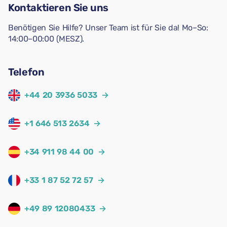
Kontaktieren Sie uns
Benötigen Sie Hilfe? Unser Team ist für Sie da! Mo–So:
14:00–00:00 (MESZ).
Telefon
+44 20 3936 5033
→
+1 646 513 2634
→
+34 911 98 44 00
→
+33 1 87 52 72 57
→
+49 89 12080433
→