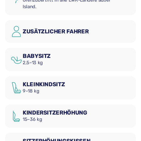
Grenzübertritt in alle EWR-Ländere außer
Island.
ZUSÄTZLICHER FAHRER
BABYSITZ
2,5–13 kg
KLEINKINDSITZ
9–18 kg
KINDERSITZERHÖHUNG
15–36 kg