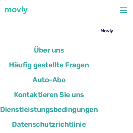
←
Alle verfügbaren Autos am Flughafen Genua
Opel Mokka mieten am Flughafen Genua – Movly
Über uns
Häufig gestellte Fragen
Auto-Abo
Kontaktieren Sie uns
Dienstleistungsbedingungen
Datenschutzrichtlinie
Opel Mokka