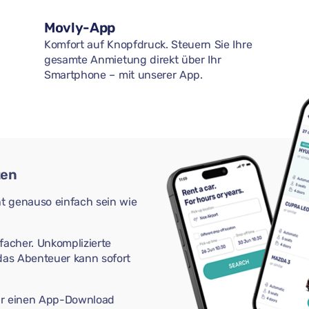
Movly-App
Komfort auf Knopfdruck. Steuern Sie Ihre
gesamte Anmietung direkt über Ihr
Smartphone – mit unserer App.
ten
t genauso einfach sein wie
acher. Unkomplizierte
as Abenteuer kann sofort
 nur einen App-Download