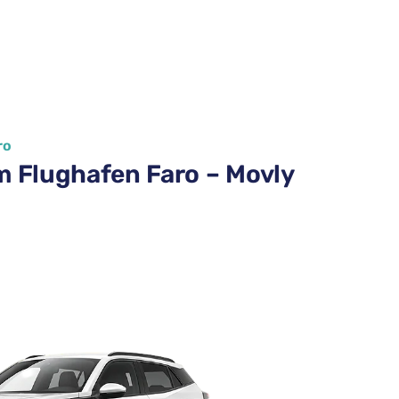
ro
 Flughafen Faro – Movly