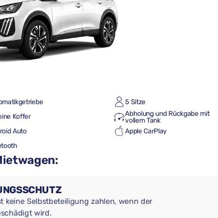
omatikgetriebe
5 Sitze
Abholung und Rückgabe mit
eine Koffer
vollem Tank
roid Auto
Apple CarPlay
etooth
 Mietwagen:
RUNGSSCHUTZ
t keine Selbstbeteiligung zahlen, wenn der
schädigt wird.