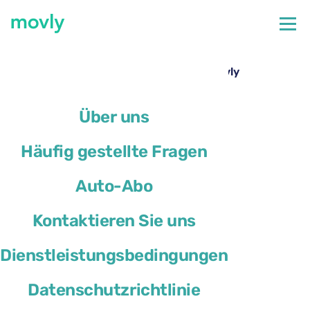
←
Alle verfügbaren Autos am Flughafen Faro
Mazda 3 mieten am Flughafen Faro – Movly
Über uns
Häufig gestellte Fragen
Auto-Abo
Kontaktieren Sie uns
Dienstleistungsbedingungen
Datenschutzrichtlinie
Mazda 3