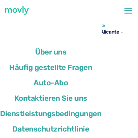
←
Alle verfügbaren Autos am Flughafen Alicante
Volkswagen T-Roc mieten am Flughafen Alicante –
Movly
Über uns
Häufig gestellte Fragen
Auto-Abo
Kontaktieren Sie uns
Dienstleistungsbedingungen
Datenschutzrichtlinie