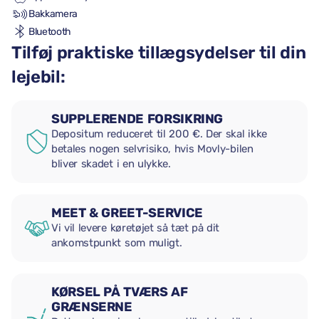
Bakkamera
Bluetooth
Tilføj praktiske tillægsydelser til din
lejebil:
SUPPLERENDE FORSIKRING
Depositum reduceret til 200 €. Der skal ikke
betales nogen selvrisiko, hvis Movly-bilen
bliver skadet i en ulykke.
MEET & GREET-SERVICE
Vi vil levere køretøjet så tæt på dit
ankomstpunkt som muligt.
KØRSEL PÅ TVÆRS AF
GRÆNSERNE