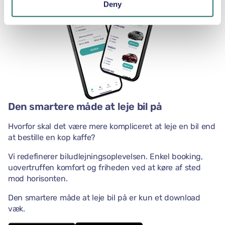
Deny
Den smartere måde at leje bil på
Hvorfor skal det være mere kompliceret at leje en bil end
at bestille en kop kaffe?
Vi redefinerer biludlejningsoplevelsen. Enkel booking,
uovertruffen komfort og friheden ved at køre af sted
mod horisonten.
Den smartere måde at leje bil på er kun et download
væk.