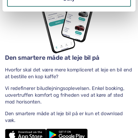
Den smartere måde at leje bil på
Hvorfor skal det være mere kompliceret at leje en bil end
at bestille en kop kaffe?
Vi redefinerer biludlejningsoplevelsen. Enkel booking,
uovertruffen komfort og friheden ved at køre af sted
mod horisonten.
Den smartere måde at leje bil på er kun et download
væk.