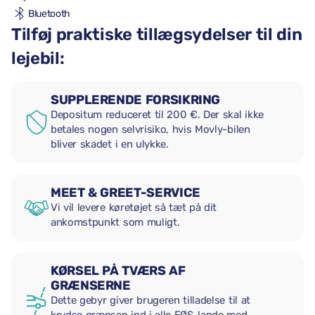
Bluetooth
Tilføj praktiske tillægsydelser til din
lejebil:
SUPPLERENDE FORSIKRING
Depositum reduceret til 200 €. Der skal ikke
betales nogen selvrisiko, hvis Movly-bilen
bliver skadet i en ulykke.
MEET & GREET-SERVICE
Vi vil levere køretøjet så tæt på dit
ankomstpunkt som muligt.
KØRSEL PÅ TVÆRS AF
GRÆNSERNE
Dette gebyr giver brugeren tilladelse til at