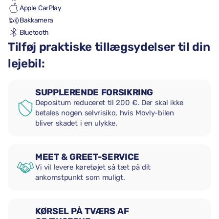
Apple CarPlay
Bakkamera
Bluetooth
Tilføj praktiske tillægsydelser til din
lejebil:
SUPPLERENDE FORSIKRING
Depositum reduceret til 200 €. Der skal ikke
betales nogen selvrisiko, hvis Movly-bilen
bliver skadet i en ulykke.
MEET & GREET-SERVICE
Vi vil levere køretøjet så tæt på dit
ankomstpunkt som muligt.
KØRSEL PÅ TVÆRS AF