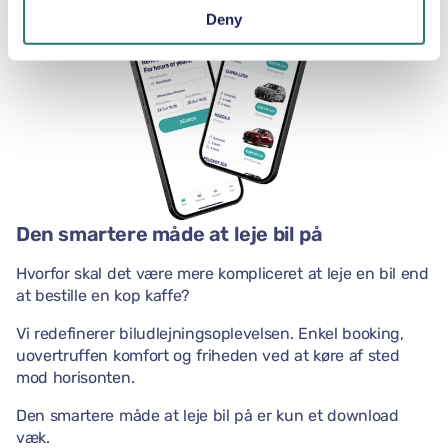
Deny
Den smartere måde at leje bil på
Hvorfor skal det være mere kompliceret at leje en bil end
at bestille en kop kaffe?
Vi redefinerer biludlejningsoplevelsen. Enkel booking,
uovertruffen komfort og friheden ved at køre af sted
mod horisonten.
Den smartere måde at leje bil på er kun et download
væk.