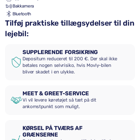
Bakkamera
Bluetooth
Tilføj praktiske tillægsydelser til din
lejebil:
SUPPLERENDE FORSIKRING
Depositum reduceret til 200 €. Der skal ikke
betales nogen selvrisiko, hvis Movly-bilen
bliver skadet i en ulykke.
MEET & GREET-SERVICE
Vi vil levere køretøjet så tæt på dit
ankomstpunkt som muligt.
KØRSEL PÅ TVÆRS AF
GRÆNSERNE