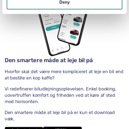
Deny
Den smartere måde at leje bil på
Hvorfor skal det være mere kompliceret at leje en bil end
at bestille en kop kaffe?
Vi redefinerer biludlejningsoplevelsen. Enkel booking,
uovertruffen komfort og friheden ved at køre af sted
mod horisonten.
Den smartere måde at leje bil på er kun et download
væk.