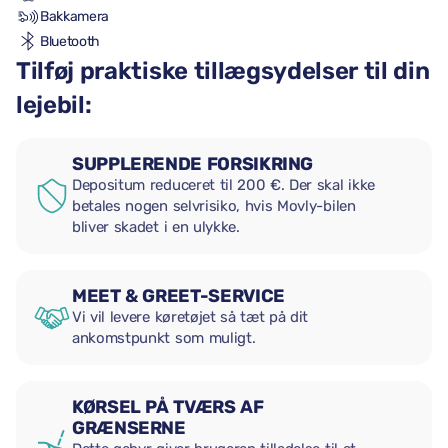
Bakkamera
Bluetooth
Tilføj praktiske tillægsydelser til din
lejebil:
SUPPLERENDE FORSIKRING
Depositum reduceret til 200 €. Der skal ikke
betales nogen selvrisiko, hvis Movly-bilen
bliver skadet i en ulykke.
MEET & GREET-SERVICE
Vi vil levere køretøjet så tæt på dit
ankomstpunkt som muligt.
KØRSEL PÅ TVÆRS AF
GRÆNSERNE