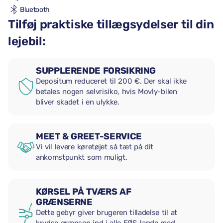
Bluetooth
Tilføj praktiske tillægsydelser til din
lejebil:
SUPPLERENDE FORSIKRING
Depositum reduceret til 200 €. Der skal ikke
betales nogen selvrisiko, hvis Movly-bilen
bliver skadet i en ulykke.
MEET & GREET-SERVICE
Vi vil levere køretøjet så tæt på dit
ankomstpunkt som muligt.
KØRSEL PÅ TVÆRS AF
GRÆNSERNE
Dette gebyr giver brugeren tilladelse til at