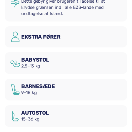
Dette gebyr giver brugeren tilladelse til at
krydse grænsen ind i alle EØS-lande med
undtagelse af Island.
EKSTRA FØRER
BABYSTOL
2,5–13 kg
BARNESÆDE
9–18 kg
AUTOSTOL
15–36 kg