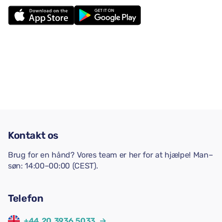
Kontakt os
Brug for en hånd? Vores team er her for at hjælpe! Man–
søn: 14:00–00:00 (CEST).
Telefon
+44 20 3936 5033
→