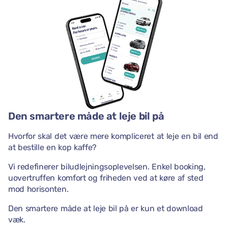
Den smartere måde at leje bil på
Hvorfor skal det være mere kompliceret at leje en bil end
at bestille en kop kaffe?
Vi redefinerer biludlejningsoplevelsen. Enkel booking,
uovertruffen komfort og friheden ved at køre af sted
mod horisonten.
Den smartere måde at leje bil på er kun et download
væk.