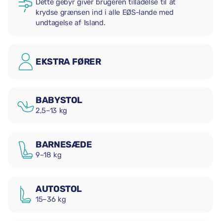
Dette gebyr giver brugeren tilladelse til at
krydse grænsen ind i alle EØS-lande med
undtagelse af Island.
EKSTRA FØRER
BABYSTOL
2,5–13 kg
BARNESÆDE
9–18 kg
AUTOSTOL
15–36 kg