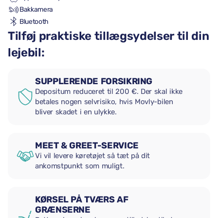
Bakkamera
Bluetooth
Tilføj praktiske tillægsydelser til din
lejebil:
SUPPLERENDE FORSIKRING
Depositum reduceret til 200 €. Der skal ikke
betales nogen selvrisiko, hvis Movly-bilen
bliver skadet i en ulykke.
MEET & GREET-SERVICE
Vi vil levere køretøjet så tæt på dit
ankomstpunkt som muligt.
KØRSEL PÅ TVÆRS AF
GRÆNSERNE