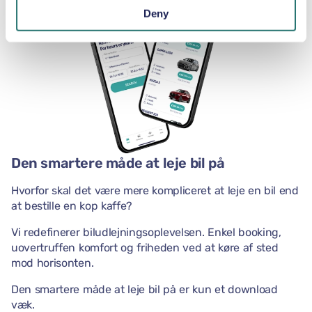
Deny
Den smartere måde at leje bil på
Hvorfor skal det være mere kompliceret at leje en bil end
at bestille en kop kaffe?
Vi redefinerer biludlejningsoplevelsen. Enkel booking,
uovertruffen komfort og friheden ved at køre af sted
mod horisonten.
Den smartere måde at leje bil på er kun et download
væk.