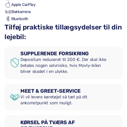
Apple CarPlay
Bakkamera
Bluetooth
Tilføj praktiske tillægsydelser til din
lejebil:
SUPPLERENDE FORSIKRING
Depositum reduceret til 200 €. Der skal ikke
betales nogen selvrisiko, hvis Movly-bilen
bliver skadet i en ulykke.
MEET & GREET-SERVICE
Vi vil levere køretøjet så tæt på dit
ankomstpunkt som muligt.
KØRSEL PÅ TVÆRS AF