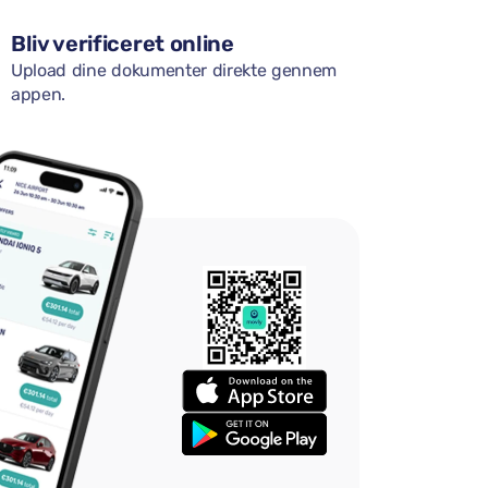
Bliv verificeret online
Upload dine dokumenter direkte gennem
appen.