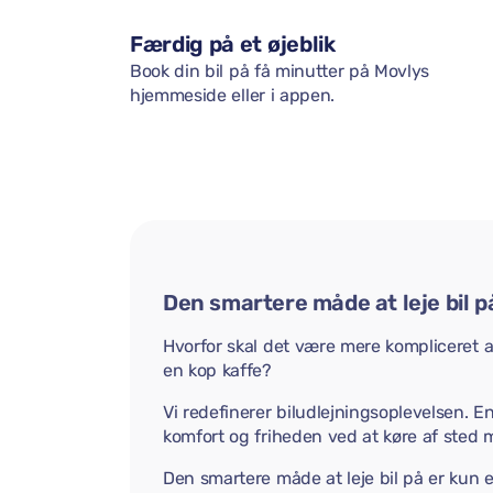
Færdig på et øjeblik
Book din bil på få minutter på Movlys
hjemmeside eller i appen.
Den smartere måde at leje bil p
Hvorfor skal det være mere kompliceret at 
en kop kaffe?
Vi redefinerer biludlejningsoplevelsen. E
komfort og friheden ved at køre af sted 
Den smartere måde at leje bil på er kun