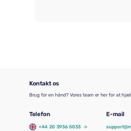
Kontakt os
Brug for en hånd? Vores team er her for at hjæ
Telefon
E-mail
+44 20 3936 5033
→
support@m