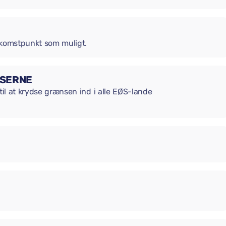
ankomstpunkt som muligt.
NSERNE
til at krydse grænsen ind i alle EØS-lande