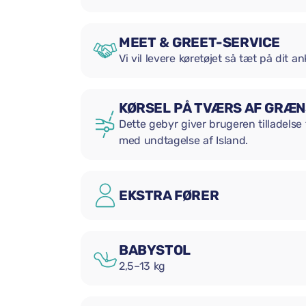
MEET & GREET-SERVICE
Vi vil levere køretøjet så tæt på dit 
KØRSEL PÅ TVÆRS AF GRÆ
Dette gebyr giver brugeren tilladelse 
med undtagelse af Island.
EKSTRA FØRER
BABYSTOL
2,5–13 kg