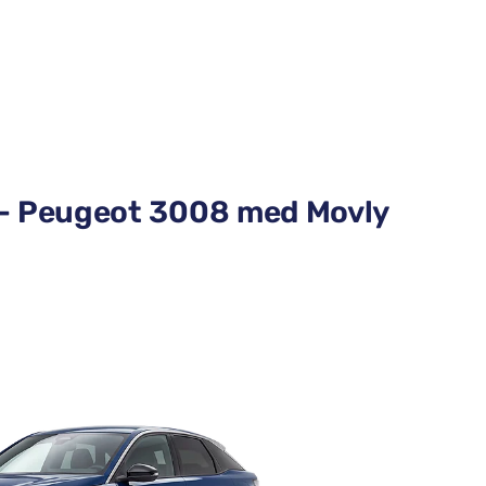
vn – Peugeot 3008 med Movly