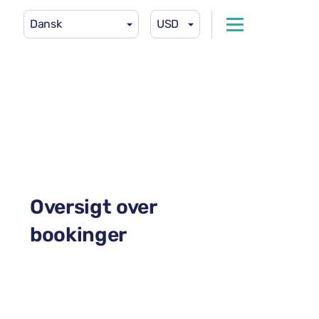
Dansk
USD
Oversigt over
bookinger