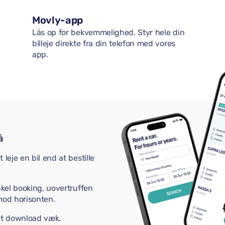
Movly-app
Lås op for bekvemmelighed. Styr hele din
billeje direkte fra din telefon med vores
app.
å
leje en bil end at bestille
nkel booking, uovertruffen
mod horisonten.
 et download væk.