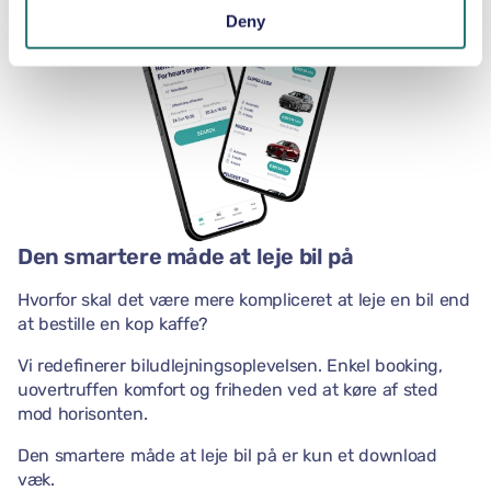
Deny
Den smartere måde at leje bil på
Hvorfor skal det være mere kompliceret at leje en bil end
at bestille en kop kaffe?
Vi redefinerer biludlejningsoplevelsen. Enkel booking,
uovertruffen komfort og friheden ved at køre af sted
mod horisonten.
Den smartere måde at leje bil på er kun et download
væk.