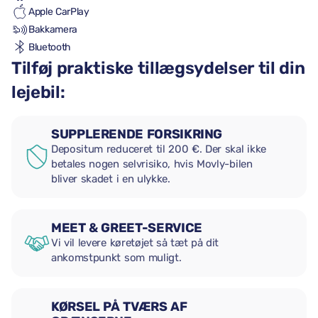
Apple CarPlay
Bakkamera
Bluetooth
Tilføj praktiske tillægsydelser til din
lejebil:
SUPPLERENDE FORSIKRING
Depositum reduceret til 200 €. Der skal ikke
betales nogen selvrisiko, hvis Movly-bilen
bliver skadet i en ulykke.
MEET & GREET-SERVICE
Vi vil levere køretøjet så tæt på dit
ankomstpunkt som muligt.
KØRSEL PÅ TVÆRS AF