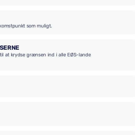
ankomstpunkt som muligt.
NSERNE
til at krydse grænsen ind i alle EØS-lande