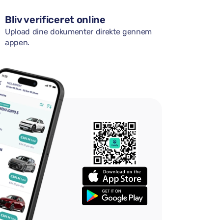
Bliv verificeret online
Upload dine dokumenter direkte gennem
appen.