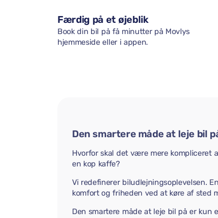
Færdig på et øjeblik
Book din bil på få minutter på Movlys
hjemmeside eller i appen.
Den smartere måde at leje bil p
Hvorfor skal det være mere kompliceret at 
en kop kaffe?
Vi redefinerer biludlejningsoplevelsen. E
komfort og friheden ved at køre af sted 
Den smartere måde at leje bil på er kun