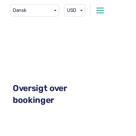
Dansk
USD
Oversigt over
bookinger