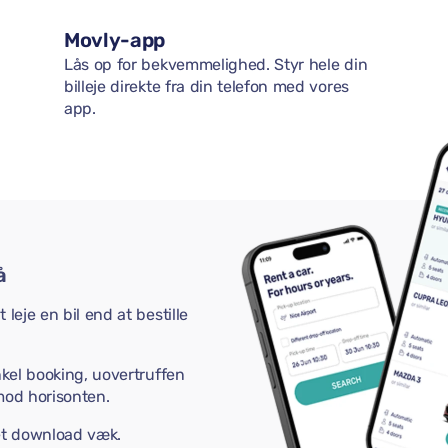
Movly-app
Lås op for bekvemmelighed. Styr hele din
billeje direkte fra din telefon med vores
app.
å
leje en bil end at bestille
nkel booking, uovertruffen
mod horisonten.
 et download væk.