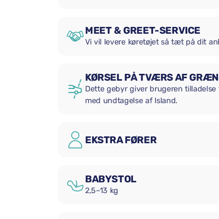
MEET & GREET-SERVICE
Vi vil levere køretøjet så tæt på dit 
KØRSEL PÅ TVÆRS AF GRÆ
Dette gebyr giver brugeren tilladelse 
med undtagelse af Island.
EKSTRA FØRER
BABYSTOL
2,5–13 kg