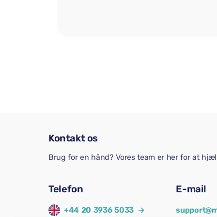
Kontakt os
Brug for en hånd? Vores team er her for at hjæ
Telefon
E-mail
+44 20 3936 5033
→
support@m