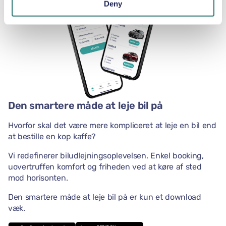
Deny
Den smartere måde at leje bil på
Hvorfor skal det være mere kompliceret at leje en bil end
at bestille en kop kaffe?
Vi redefinerer biludlejningsoplevelsen. Enkel booking,
uovertruffen komfort og friheden ved at køre af sted
mod horisonten.
Den smartere måde at leje bil på er kun et download
væk.