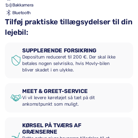
Bakkamera
Bluetooth
Tilføj praktiske tillægsydelser til din
lejebil:
SUPPLERENDE FORSIKRING
Depositum reduceret til 200 €. Der skal ikke
betales nogen selvrisiko, hvis Movly-bilen
bliver skadet i en ulykke.
MEET & GREET-SERVICE
Vi vil levere køretøjet så tæt på dit
ankomstpunkt som muligt.
KØRSEL PÅ TVÆRS AF
GRÆNSERNE