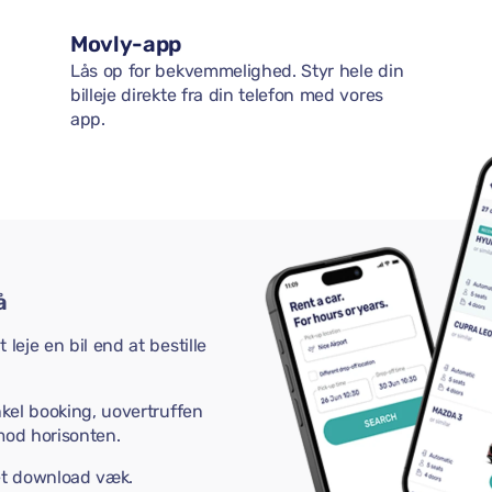
Movly-app
Lås op for bekvemmelighed. Styr hele din
billeje direkte fra din telefon med vores
app.
å
leje en bil end at bestille
nkel booking, uovertruffen
mod horisonten.
 et download væk.