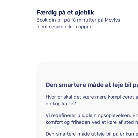
Færdig på et øjeblik
Book din bil på få minutter på Movlys
hjemmeside eller i appen.
Den smartere måde at leje bil p
Hvorfor skal det være mere kompliceret at 
en kop kaffe?
Vi redefinerer biludlejningsoplevelsen. E
komfort og friheden ved at køre af sted 
Den smartere måde at leje bil på er kun