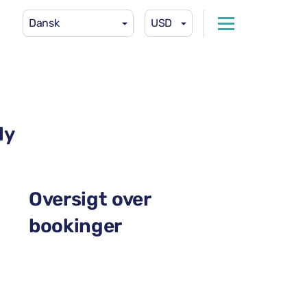
Dansk
USD
ly
Oversigt over
bookinger