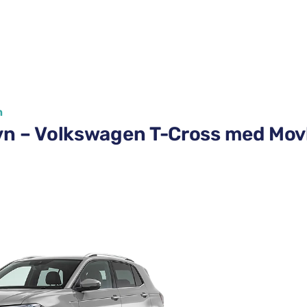
n
havn – Volkswagen T-Cross med Mov