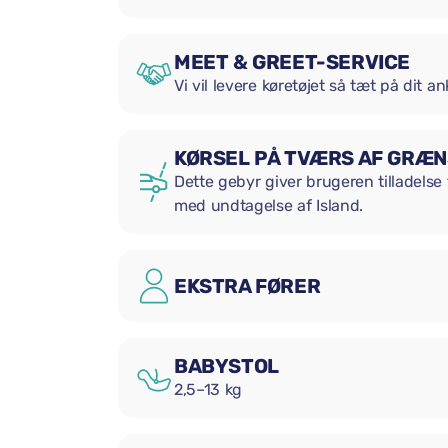
MEET & GREET-SERVICE
Vi vil levere køretøjet så tæt på dit 
KØRSEL PÅ TVÆRS AF GRÆ
Dette gebyr giver brugeren tilladelse 
med undtagelse af Island.
EKSTRA FØRER
BABYSTOL
2,5–13 kg