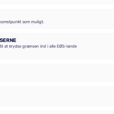
ankomstpunkt som muligt.
NSERNE
til at krydse grænsen ind i alle EØS-lande