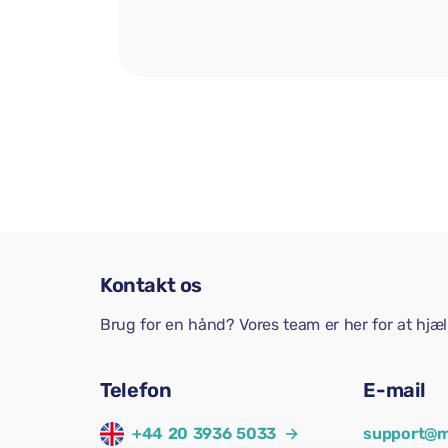
Kontakt os
Brug for en hånd? Vores team er her for at hjæ
Telefon
E-mail
+44 20 3936 5033
→
support@m