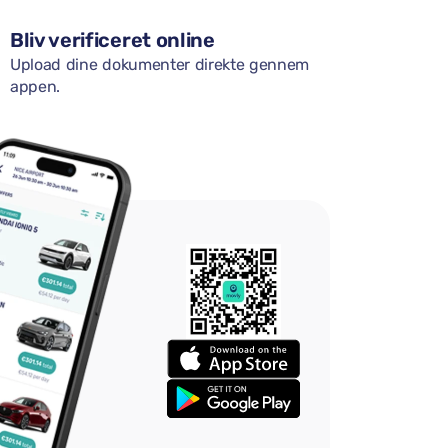
Bliv verificeret online
Upload dine dokumenter direkte gennem
appen.