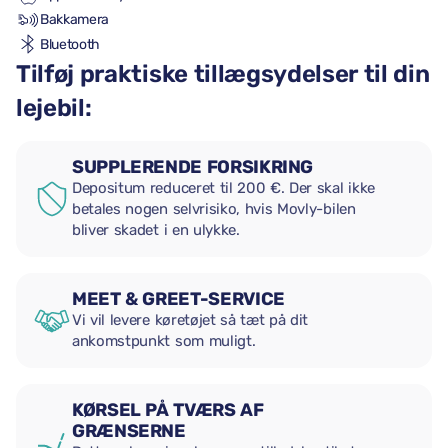
Bakkamera
Bluetooth
Tilføj praktiske tillægsydelser til din
lejebil:
SUPPLERENDE FORSIKRING
Depositum reduceret til 200 €. Der skal ikke
betales nogen selvrisiko, hvis Movly-bilen
bliver skadet i en ulykke.
MEET & GREET-SERVICE
Vi vil levere køretøjet så tæt på dit
ankomstpunkt som muligt.
KØRSEL PÅ TVÆRS AF
GRÆNSERNE