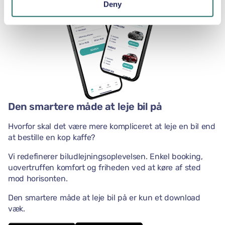
Deny
Den smartere måde at leje bil på
Hvorfor skal det være mere kompliceret at leje en bil end
at bestille en kop kaffe?
Vi redefinerer biludlejningsoplevelsen. Enkel booking,
uovertruffen komfort og friheden ved at køre af sted
mod horisonten.
Den smartere måde at leje bil på er kun et download
væk.