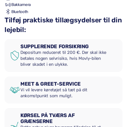
Bakkamera
Bluetooth
Tilføj praktiske tillægsydelser til din
lejebil:
SUPPLERENDE FORSIKRING
Depositum reduceret til 200 €. Der skal ikke
betales nogen selvrisiko, hvis Movly-bilen
bliver skadet i en ulykke.
MEET & GREET-SERVICE
Vi vil levere køretøjet så tæt på dit
ankomstpunkt som muligt.
KØRSEL PÅ TVÆRS AF
GRÆNSERNE