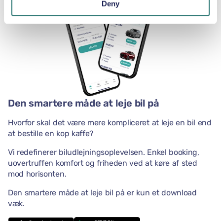
Deny
Den smartere måde at leje bil på
Hvorfor skal det være mere kompliceret at leje en bil end
at bestille en kop kaffe?
Vi redefinerer biludlejningsoplevelsen. Enkel booking,
uovertruffen komfort og friheden ved at køre af sted
mod horisonten.
Den smartere måde at leje bil på er kun et download
væk.