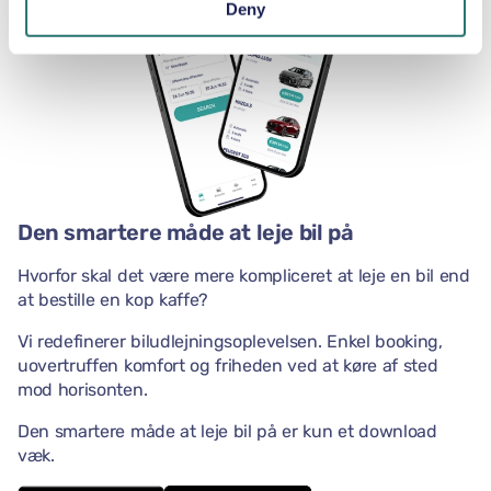
Deny
Den smartere måde at leje bil på
Hvorfor skal det være mere kompliceret at leje en bil end
at bestille en kop kaffe?
Vi redefinerer biludlejningsoplevelsen. Enkel booking,
uovertruffen komfort og friheden ved at køre af sted
mod horisonten.
Den smartere måde at leje bil på er kun et download
væk.