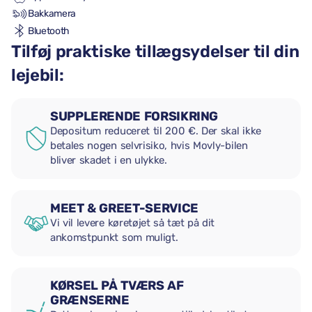
Bakkamera
Bluetooth
Tilføj praktiske tillægsydelser til din
lejebil:
SUPPLERENDE FORSIKRING
Depositum reduceret til 200 €. Der skal ikke
betales nogen selvrisiko, hvis Movly-bilen
bliver skadet i en ulykke.
MEET & GREET-SERVICE
Vi vil levere køretøjet så tæt på dit
ankomstpunkt som muligt.
KØRSEL PÅ TVÆRS AF
GRÆNSERNE