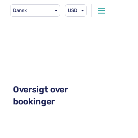
Dansk
USD
Oversigt over
bookinger