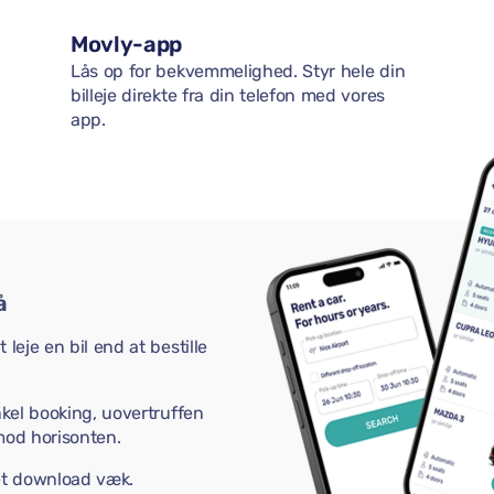
Movly-app
Lås op for bekvemmelighed. Styr hele din
billeje direkte fra din telefon med vores
app.
å
leje en bil end at bestille
nkel booking, uovertruffen
mod horisonten.
 et download væk.