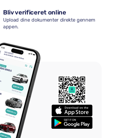
Bliv verificeret online
Upload dine dokumenter direkte gennem
appen.