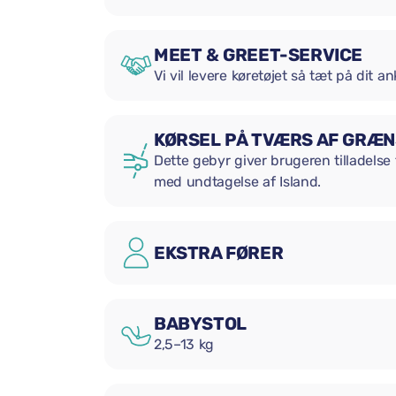
MEET & GREET-SERVICE
Vi vil levere køretøjet så tæt på dit 
KØRSEL PÅ TVÆRS AF GRÆ
Dette gebyr giver brugeren tilladelse 
med undtagelse af Island.
EKSTRA FØRER
BABYSTOL
2,5–13 kg