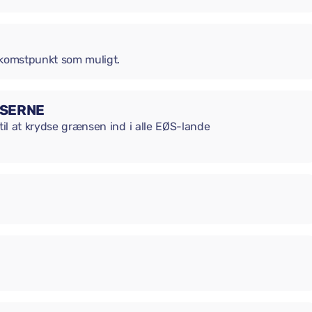
ankomstpunkt som muligt.
NSERNE
til at krydse grænsen ind i alle EØS-lande