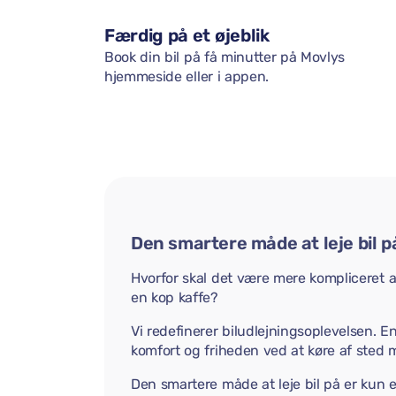
Færdig på et øjeblik
Book din bil på få minutter på Movlys
hjemmeside eller i appen.
Den smartere måde at leje bil p
Hvorfor skal det være mere kompliceret at 
en kop kaffe?
Vi redefinerer biludlejningsoplevelsen. E
komfort og friheden ved at køre af sted 
Den smartere måde at leje bil på er kun