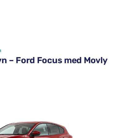
n
avn – Ford Focus med Movly