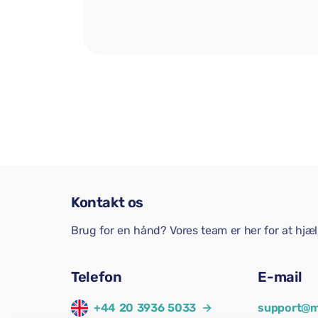
Kontakt os
Brug for en hånd? Vores team er her for at hjæ
Telefon
E-mail
+44 20 3936 5033
→
support@m