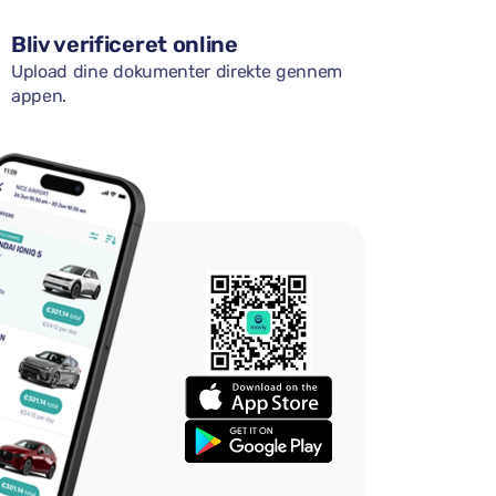
Bliv verificeret online
Upload dine dokumenter direkte gennem
appen.