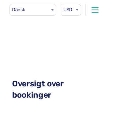
Dansk
USD
Oversigt over
bookinger