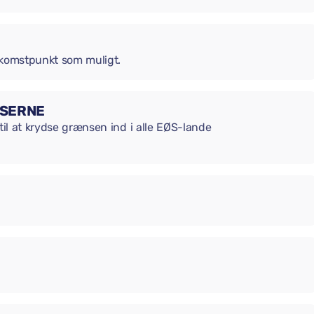
ankomstpunkt som muligt.
NSERNE
til at krydse grænsen ind i alle EØS-lande