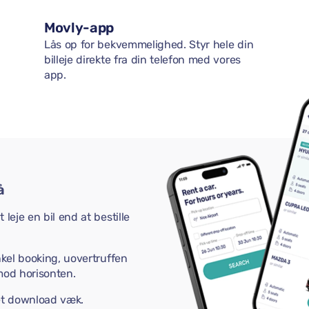
Movly-app
Lås op for bekvemmelighed. Styr hele din
billeje direkte fra din telefon med vores
app.
å
leje en bil end at bestille
nkel booking, uovertruffen
mod horisonten.
 et download væk.