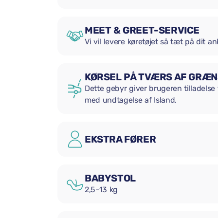
MEET & GREET-SERVICE
Vi vil levere køretøjet så tæt på dit 
KØRSEL PÅ TVÆRS AF GRÆ
Dette gebyr giver brugeren tilladelse 
med undtagelse af Island.
EKSTRA FØRER
BABYSTOL
2,5–13 kg