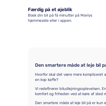
Færdig på et øjeblik
Book din bil på få minutter på Movlys
hjemmeside eller i appen.
Den smartere måde at leje bil p
Hvorfor skal det være mere kompliceret at 
en kop kaffe?
Vi redefinerer biludlejningsoplevelsen. E
komfort og friheden ved at køre af sted 
Den smartere måde at leje bil på er kun