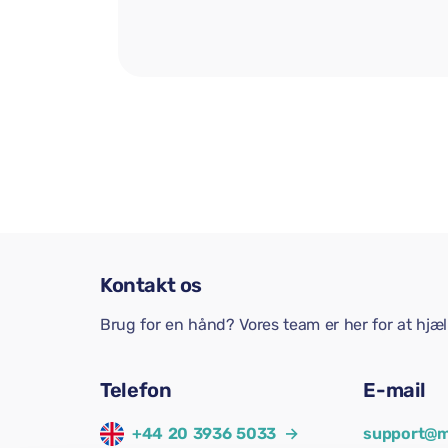
Kontakt os
Brug for en hånd? Vores team er her for at hjæ
Telefon
E-mail
+44 20 3936 5033
→
support@m