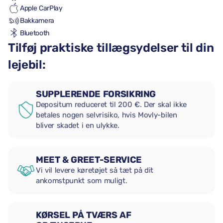
Apple CarPlay
Bakkamera
Bluetooth
Tilføj praktiske tillægsydelser til din
lejebil:
SUPPLERENDE FORSIKRING
Depositum reduceret til 200 €. Der skal ikke
betales nogen selvrisiko, hvis Movly-bilen
bliver skadet i en ulykke.
MEET & GREET-SERVICE
Vi vil levere køretøjet så tæt på dit
ankomstpunkt som muligt.
KØRSEL PÅ TVÆRS AF