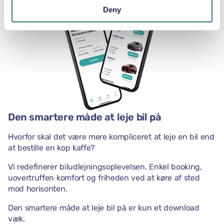
Deny
Den smartere måde at leje bil på
Hvorfor skal det være mere kompliceret at leje en bil end
at bestille en kop kaffe?
Vi redefinerer biludlejningsoplevelsen. Enkel booking,
uovertruffen komfort og friheden ved at køre af sted
mod horisonten.
Den smartere måde at leje bil på er kun et download
væk.