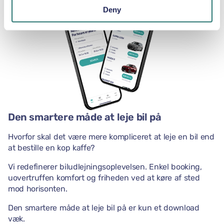
Deny
Den smartere måde at leje bil på
Hvorfor skal det være mere kompliceret at leje en bil end
at bestille en kop kaffe?
Vi redefinerer biludlejningsoplevelsen. Enkel booking,
uovertruffen komfort og friheden ved at køre af sted
mod horisonten.
Den smartere måde at leje bil på er kun et download
væk.