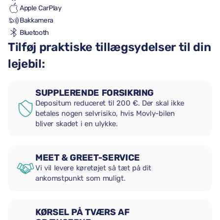
Apple CarPlay
Bakkamera
Bluetooth
Tilføj praktiske tillægsydelser til din
lejebil:
SUPPLERENDE FORSIKRING
Depositum reduceret til 200 €. Der skal ikke
betales nogen selvrisiko, hvis Movly-bilen
bliver skadet i en ulykke.
MEET & GREET-SERVICE
Vi vil levere køretøjet så tæt på dit
ankomstpunkt som muligt.
KØRSEL PÅ TVÆRS AF