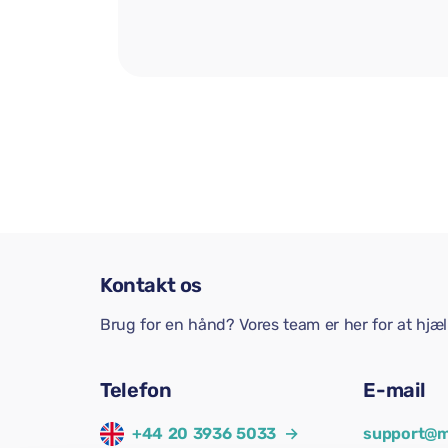
Kontakt os
Brug for en hånd? Vores team er her for at hjæ
Telefon
E-mail
+44 20 3936 5033
→
support@m