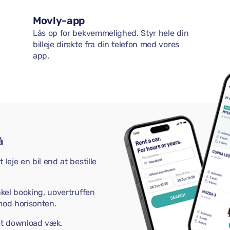
Movly-app
Lås op for bekvemmelighed. Styr hele din
billeje direkte fra din telefon med vores
app.
å
leje en bil end at bestille
nkel booking, uovertruffen
mod horisonten.
 et download væk.