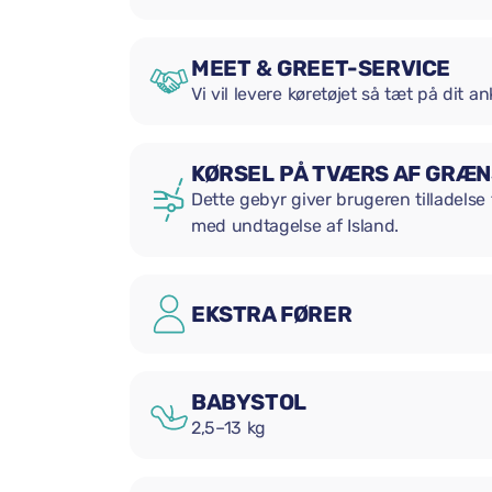
MEET & GREET-SERVICE
Vi vil levere køretøjet så tæt på dit 
KØRSEL PÅ TVÆRS AF GRÆ
Dette gebyr giver brugeren tilladelse 
med undtagelse af Island.
EKSTRA FØRER
BABYSTOL
2,5–13 kg