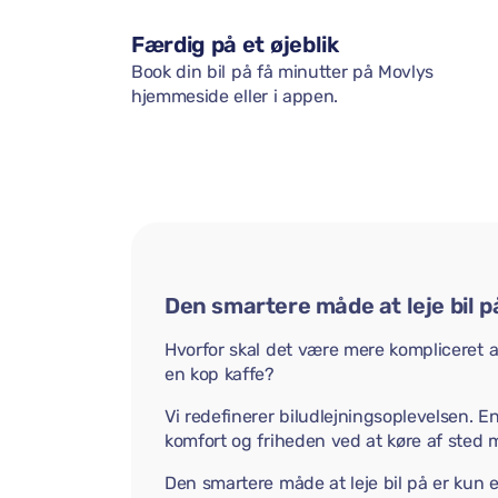
Færdig på et øjeblik
Book din bil på få minutter på Movlys
hjemmeside eller i appen.
Den smartere måde at leje bil p
Hvorfor skal det være mere kompliceret at 
en kop kaffe?
Vi redefinerer biludlejningsoplevelsen. E
komfort og friheden ved at køre af sted 
Den smartere måde at leje bil på er kun