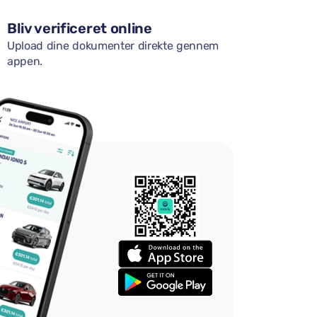
Bliv verificeret online
Upload dine dokumenter direkte gennem
appen.