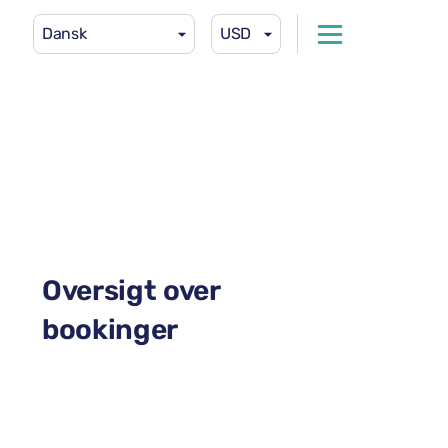
Dansk
USD
Oversigt over
bookinger