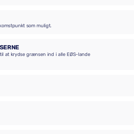
ankomstpunkt som muligt.
NSERNE
til at krydse grænsen ind i alle EØS-lande