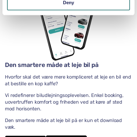
Deny
Den smartere måde at leje bil på
Hvorfor skal det være mere kompliceret at leje en bil end
at bestille en kop kaffe?
Vi redefinerer biludlejningsoplevelsen. Enkel booking,
uovertruffen komfort og friheden ved at køre af sted
mod horisonten.
Den smartere måde at leje bil på er kun et download
væk.