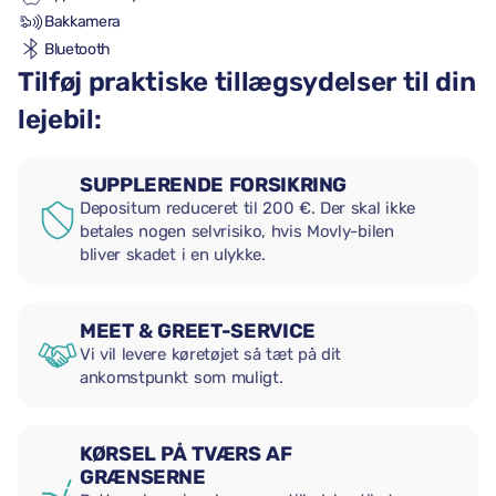
Bakkamera
Bluetooth
Tilføj praktiske tillægsydelser til din
lejebil:
SUPPLERENDE FORSIKRING
Depositum reduceret til 200 €. Der skal ikke
betales nogen selvrisiko, hvis Movly-bilen
bliver skadet i en ulykke.
MEET & GREET-SERVICE
Vi vil levere køretøjet så tæt på dit
ankomstpunkt som muligt.
KØRSEL PÅ TVÆRS AF
GRÆNSERNE