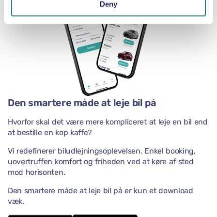
Deny
Den smartere måde at leje bil på
Hvorfor skal det være mere kompliceret at leje en bil end
at bestille en kop kaffe?
Vi redefinerer biludlejningsoplevelsen. Enkel booking,
uovertruffen komfort og friheden ved at køre af sted
mod horisonten.
Den smartere måde at leje bil på er kun et download
væk.