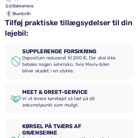
Bakkamera
Bluetooth
Tilføj praktiske tillægsydelser til din
lejebil:
SUPPLERENDE FORSIKRING
Depositum reduceret til 200 €. Der skal ikke
betales nogen selvrisiko, hvis Movly-bilen
bliver skadet i en ulykke.
MEET & GREET-SERVICE
Vi vil levere køretøjet så tæt på dit
ankomstpunkt som muligt.
KØRSEL PÅ TVÆRS AF
GRÆNSERNE